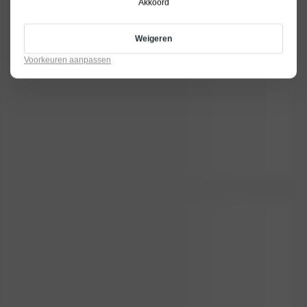
Akkoord
Weigeren
Voorkeuren aanpassen