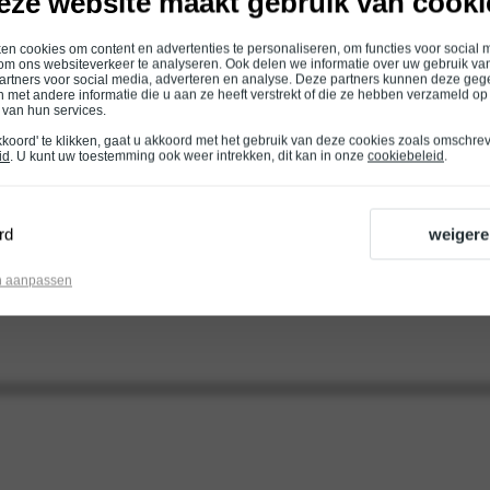
eze website maakt gebruik van cooki
n cookies om content en advertenties te personaliseren, om functies voor social 
om ons websiteverkeer te analyseren. Ook delen we informatie over uw gebruik van
artners voor social media, adverteren en analyse. Deze partners kunnen deze ge
 met andere informatie die u aan ze heeft verstrekt of die ze hebben verzameld op
 van hun services.
kkoord' te klikken, gaat u akkoord met het gebruik van deze cookies zoals omschre
id
. U kunt uw toestemming ook weer intrekken, dit kan in onze
cookiebeleid
.
rd
weigere
n aanpassen