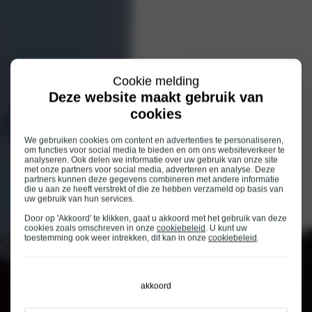
Cookie melding
Deze website maakt gebruik van
cookies
We gebruiken cookies om content en advertenties te personaliseren,
om functies voor social media te bieden en om ons websiteverkeer te
analyseren. Ook delen we informatie over uw gebruik van onze site
met onze partners voor social media, adverteren en analyse. Deze
partners kunnen deze gegevens combineren met andere informatie
die u aan ze heeft verstrekt of die ze hebben verzameld op basis van
uw gebruik van hun services.
Door op 'Akkoord' te klikken, gaat u akkoord met het gebruik van deze
cookies zoals omschreven in onze
cookiebeleid
. U kunt uw
toestemming ook weer intrekken, dit kan in onze
cookiebeleid
.
akkoord