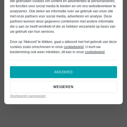
We gebruiken cookies om content en advertenties te personaliseren,
om functies voor social media te bieden en om ons websiteverkeer te
analyseren. Ook delen we informatie over uw gebruik van onze site
met onze partners voor social media, adverteren en analyse. Deze
partners kunnen deze gegevens combineren met andere informatie
die u aan ze heeft verstrekt of die ze hebben verzameld op basis van
uw gebruik van hun services.
Door op 'Akkoord' te klikken, gaat u akkoord met het gebruik van deze
cookies zoals omschreven in onze
cookiebeleid
. U kunt uw
toestemming ook weer intrekken, dit kan in onze
cookiebeleid
.
AKKOORD
WEIGEREN
Voorkeuren aanpassen