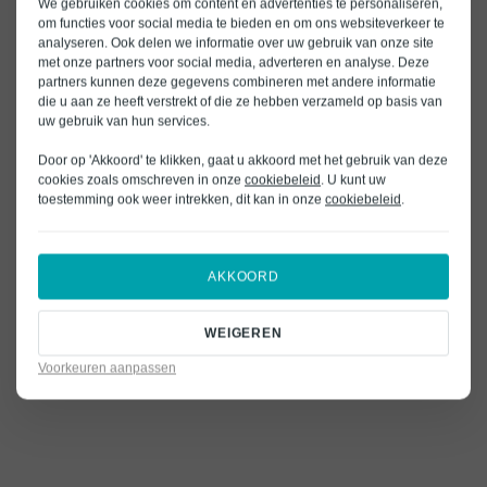
We gebruiken cookies om content en advertenties te personaliseren,
om functies voor social media te bieden en om ons websiteverkeer te
analyseren. Ook delen we informatie over uw gebruik van onze site
met onze partners voor social media, adverteren en analyse. Deze
partners kunnen deze gegevens combineren met andere informatie
die u aan ze heeft verstrekt of die ze hebben verzameld op basis van
uw gebruik van hun services.
Door op 'Akkoord' te klikken, gaat u akkoord met het gebruik van deze
cookies zoals omschreven in onze
cookiebeleid
. U kunt uw
toestemming ook weer intrekken, dit kan in onze
cookiebeleid
.
AKKOORD
WEIGEREN
Voorkeuren aanpassen