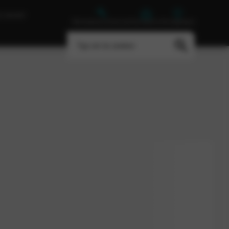
E GROEP
Werkplaatsafspraak
Vacatures
Vestigingen