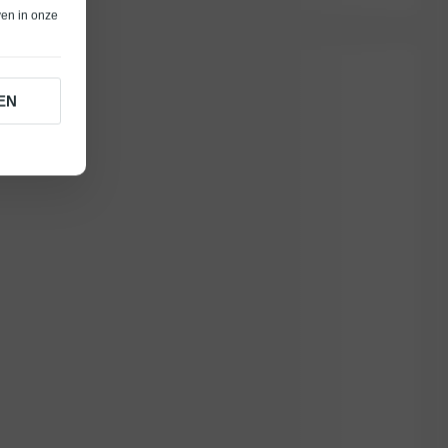
ven in onze
EN