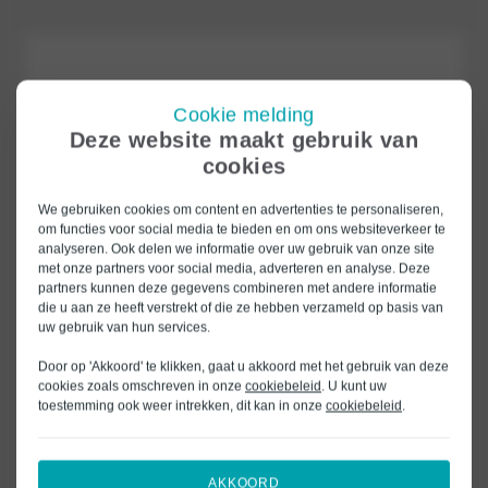
Cookie melding
Deze website maakt gebruik van
cookies
We gebruiken cookies om content en advertenties te personaliseren,
om functies voor social media te bieden en om ons websiteverkeer te
analyseren. Ook delen we informatie over uw gebruik van onze site
met onze partners voor social media, adverteren en analyse. Deze
partners kunnen deze gegevens combineren met andere informatie
die u aan ze heeft verstrekt of die ze hebben verzameld op basis van
uw gebruik van hun services.
Door op 'Akkoord' te klikken, gaat u akkoord met het gebruik van deze
cookies zoals omschreven in onze
cookiebeleid
. U kunt uw
toestemming ook weer intrekken, dit kan in onze
cookiebeleid
.
AKKOORD