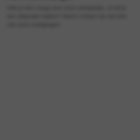
Heb je een vraag voor onze werkplaats, of wil je
een afspraak maken? Neem contact op met één
van onze vestigingen.