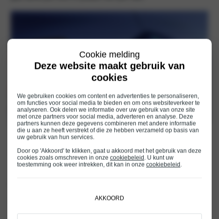
Cookie melding
Deze website maakt gebruik van
cookies
We gebruiken cookies om content en advertenties te personaliseren,
om functies voor social media te bieden en om ons websiteverkeer te
analyseren. Ook delen we informatie over uw gebruik van onze site
met onze partners voor social media, adverteren en analyse. Deze
partners kunnen deze gegevens combineren met andere informatie
De gemiddelde adviesprijs ligt tussen de € 1,05 en €
die u aan ze heeft verstrekt of die ze hebben verzameld op basis van
1,10, waarmee het aanzienlijk goedkoper is dan benzine.
uw gebruik van hun services.
Ondanks dat het verbruik 10 tot 15% hoger ligt, ben je
Door op 'Akkoord' te klikken, gaat u akkoord met het gebruik van deze
uiteindelijk toch voordeliger uit bij de pomp.
cookies zoals omschreven in onze
cookiebeleid
. U kunt uw
toestemming ook weer intrekken, dit kan in onze
cookiebeleid
.
Milieuvriendelijk
AKKOORD
Een ander belangrijk aspect is dat rijden op gas zorgt
voor minder CO₂-uitstoot. Gemiddeld is het verschil tot