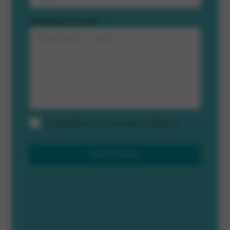
Opmerkingen of vragen
*
Ik ga akkoord met de privacy verklaring.
VERSTUREN