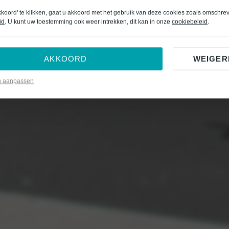
kkoord' te klikken, gaat u akkoord met het gebruik van deze cookies zoals omschre
id
. U kunt uw toestemming ook weer intrekken, dit kan in onze
cookiebeleid
.
AKKOORD
WEIGER
n aanpassen