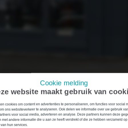
Cookie melding
ze website maakt gebruik van cook
n cookies om content en advertenties te personaliseren, om functies voor social 
om ons websiteverkeer te analyseren. Ook delen we informatie over uw gebruik van
artners voor social media, adverteren en analyse. Deze partners kunnen deze ge
 met andere informatie die u aan ze heeft verstrekt of die ze hebben verzameld op
 van hun services.