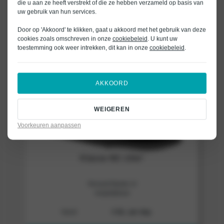
die u aan ze heeft verstrekt of die ze hebben verzameld op basis van
uw gebruik van hun services.
RESERVEREN
Door op 'Akkoord' te klikken, gaat u akkoord met het gebruik van deze
cookies zoals omschreven in onze
cookiebeleid
. U kunt uw
toestemming ook weer intrekken, dit kan in onze
cookiebeleid
.
AKKOORD
WEIGEREN
Voorkeuren aanpassen
Klasse NC-10m³
Renault Master of
vergelijkbaar
Vanaf
€ 82,- per dag