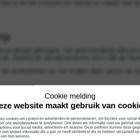
Dan is dit hét moment om kennis te maken met de
rp
uw design gekregen. Het gestroomlijnde silhouet zo
uik. Dankzij de aerodynamische vorm rijdt de Nissan
3D-achterlichten op. De strakke lijnen geven de aut
 de Nissan LEAF verrassend veel ruimte. Dat maa
Cookie melding
eze website maakt gebruik van cooki
n cookies om content en advertenties te personaliseren, om functies voor social 
om ons websiteverkeer te analyseren. Ook delen we informatie over uw gebruik van
artners voor social media, adverteren en analyse. Deze partners kunnen deze ge
 met andere informatie die u aan ze heeft verstrekt of die ze hebben verzameld op
 van hun services.