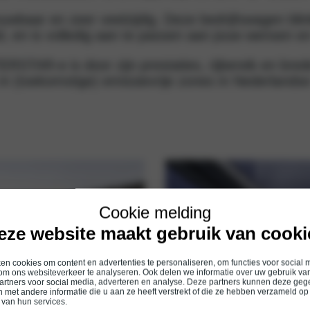
wbaar en zeer veelzijdig. Deze bedrijfswagen blin
, en is volledig aan te passen aan jouw wensen e
ERSTAR-e is door zijn prestaties, rijbereik en bred
in (toekomstige) emissievrije zones in Nederlands
Cookie melding
eze website maakt gebruik van cooki
n cookies om content en advertenties te personaliseren, om functies voor social 
om ons websiteverkeer te analyseren. Ook delen we informatie over uw gebruik van
artners voor social media, adverteren en analyse. Deze partners kunnen deze ge
 met andere informatie die u aan ze heeft verstrekt of die ze hebben verzameld op
 van hun services.