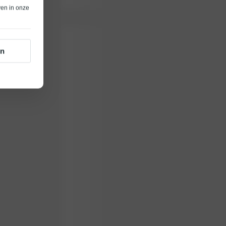
ven in onze
en