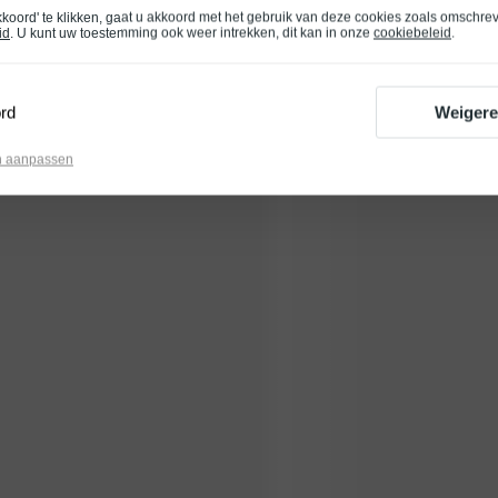
kkoord' te klikken, gaat u akkoord met het gebruik van deze cookies zoals omschre
id
. U kunt uw toestemming ook weer intrekken, dit kan in onze
cookiebeleid
.
rd
Weiger
n aanpassen