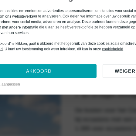
n cookies om content en advertenties te personaliseren, om functies voor social 
Bovag garantie
om ons websiteverkeer te analyseren. Ook delen we informatie over uw gebruik van
artners voor social media, adverteren en analyse. Deze partners kunnen deze ge
Voor nog meer zekerhe
 met andere informatie die u aan ze heeft verstrekt of die ze hebben verzameld op
 van hun services.
Pakket. Hiermee krijg 
kkoord' te klikken, gaat u akkoord met het gebruik van deze cookies zoals omschre
Minimaal 12 maand
id
. U kunt uw toestemming ook weer intrekken, dit kan in onze
cookiebeleid
.
12 maanden / 15000
Batterij
SOH check
AKKOORD
WEIGER
12 maanden Bovag 
n aanpassen
Minimaal een halfvo
En 14 dagen omruilg
De kosten voor het Co
bij occasions met een 
1.395 voor occasions 