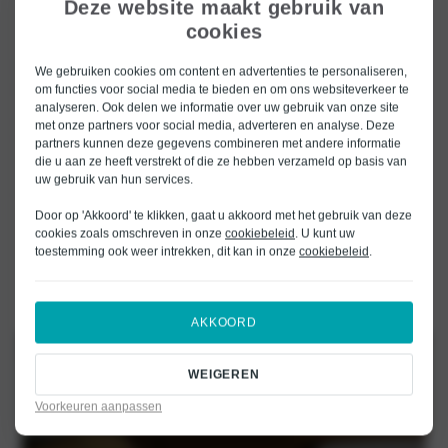
Deze website maakt gebruik van
cookies
Rij jouw Škoda occasion voordelig
We gebruiken cookies om content en advertenties te personaliseren,
met een financiering van Bochane
om functies voor social media te bieden en om ons websiteverkeer te
analyseren. Ook delen we informatie over uw gebruik van onze site
Heb je niet meteen het hele aankoopbedrag voor jouw Škoda occasion
met onze partners voor social media, adverteren en analyse. Deze
klaarliggen, maar wil je de auto wel graag direct kunnen rijden? Sluit dan
partners kunnen deze gegevens combineren met andere informatie
een voordelige financiering af bij Bochane.
die u aan ze heeft verstrekt of die ze hebben verzameld op basis van
uw gebruik van hun services.
Wij bieden scherpe financieringsprijzen tegen concurrerende rentes. Vul
de gewenste aanbetaling en de gewenste looptijd van de financiering in
Door op 'Akkoord' te klikken, gaat u akkoord met het gebruik van deze
en vraag vandaag nog een vrijblijvende offerte aan. Zo rijd jij jouw Škoda
cookies zoals omschreven in onze
cookiebeleid
. U kunt uw
occasion voordelig met een financiering van Bochane!
toestemming ook weer intrekken, dit kan in onze
cookiebeleid
.
AKKOORD
WEIGEREN
Voorkeuren aanpassen