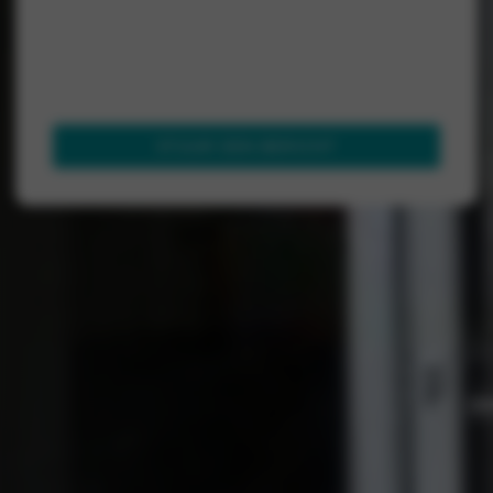
STUUR EEN BERICHT