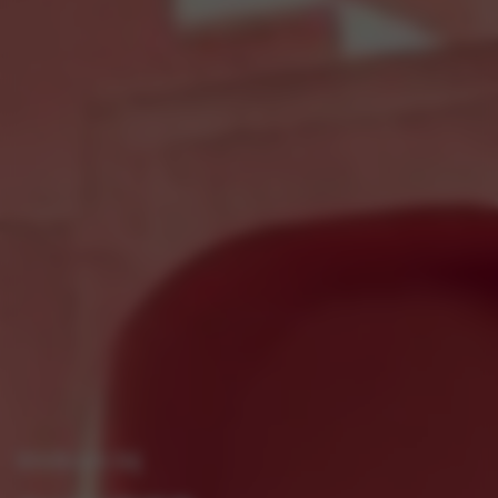
Welkom bij