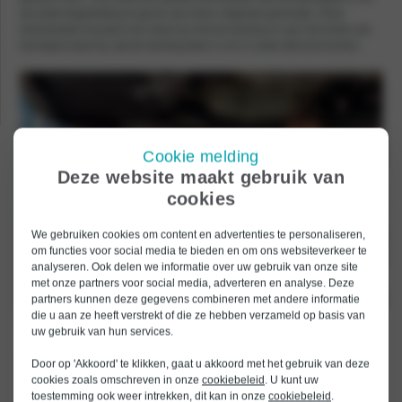
de juiste begeleiding te geven aan deze volgende generatie. Onze
leermeesters bouwen een band op met de leerling en aan het einde van
het traject weet hij, dat de leerling klaar is om in vaste dienst te komen.
Cookie melding
Deze website maakt gebruik van
cookies
We gebruiken cookies om content en advertenties te personaliseren,
om functies voor social media te bieden en om ons websiteverkeer te
analyseren. Ook delen we informatie over uw gebruik van onze site
met onze partners voor social media, adverteren en analyse. Deze
partners kunnen deze gegevens combineren met andere informatie
die u aan ze heeft verstrekt of die ze hebben verzameld op basis van
Begeleiding lang en kort
uw gebruik van hun services.
De periode van begeleiding is het grootste verschil, tussen een
Door op 'Akkoord' te klikken, gaat u akkoord met het gebruik van deze
leermeester en een stagebegeleider. Bij het begeleiden van een stage
cookies zoals omschreven in onze
cookiebeleid
. U kunt uw
gaat het immers over maximaal 6 maanden. Dat maakt de
toestemming ook weer intrekken, dit kan in onze
cookiebeleid
.