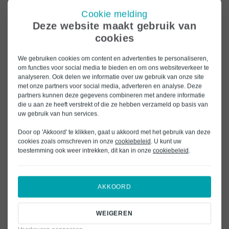
Cookie melding
Deze website maakt gebruik van
cookies
We gebruiken cookies om content en advertenties te personaliseren,
om functies voor social media te bieden en om ons websiteverkeer te
analyseren. Ook delen we informatie over uw gebruik van onze site
met onze partners voor social media, adverteren en analyse. Deze
partners kunnen deze gegevens combineren met andere informatie
die u aan ze heeft verstrekt of die ze hebben verzameld op basis van
uw gebruik van hun services.
Door op 'Akkoord' te klikken, gaat u akkoord met het gebruik van deze
cookies zoals omschreven in onze
cookiebeleid
. U kunt uw
toestemming ook weer intrekken, dit kan in onze
cookiebeleid
.
In mei wordt de volgende meeting gehouden om de
voortgang te tonen. Maar dit is niet zomaar een
AKKOORD
meeting, maar een Car-Meet. Een plek voor echte Car
Lovers om hun eigen trots op vier wielen te tonen en
WEIGEREN
te kijken naar de Restomods.