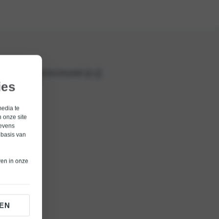
currentVehicle.brand }} {{
e.model }}
ies
media te
 }}
 onze site
gevens
 basis van
ven in onze
EN