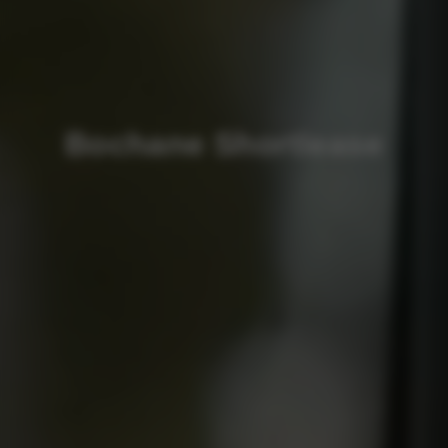
Bochane Shortlease