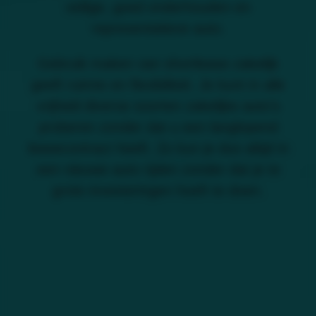
veilige, goed onderhouden en
representatieve auto.
Gebruik maken van shortlease zakelijk
geeft ruimte en flexibiliteit. Je kunt in alle
vrijheid diverse soorten zakelijke auto’s
proberen zonder dat u een langlopend
leasecontract heeft. Zo kun je dus altijd in
een nieuwe auto rijden zonder dat je te
grote investeringen hoeft te doen.