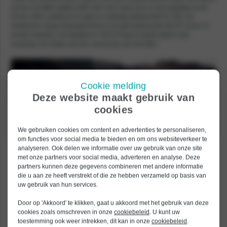
uit een 9,8 kWh-batterij (400 volt). Door deze bron is het mogelijk om tot
65 km 100% elektrisch te rijden in stedelijk gebied (WLTP City). De
elektrische range bedraagt 50 km in de gecombineerde WLTP-cyclus. In
eerste instantie is de Mégane E-TECH Plug-in Hybrid alleen nog
leverbaar als Estate met een vanaf prijs van €30.990,-
Cookie melding
Deze website maakt gebruik van
cookies
We gebruiken cookies om content en advertenties te personaliseren,
om functies voor social media te bieden en om ons websiteverkeer te
Uiteraard mocht het interieur van de
nieuwe Mégane
niet achterblijven als
analyseren. Ook delen we informatie over uw gebruik van onze site
het gaat om vernieuwing. Onder andere een nieuw 10,2’’ TFT-cluster in
met onze partners voor social media, adverteren en analyse. Deze
het dashboard moet zorgen voor een modernere look. Om de
partners kunnen deze gegevens combineren met andere informatie
mogelijkheden binnen het Renault EASY LINK-multimediasysteem
die u aan ze heeft verstrekt of die ze hebben verzameld op basis van
optimaal te benutten is een centraal 9,3’’ touchscreen geplaatst. Nieuwe
uw gebruik van hun services.
rijassistentiesystemen dragen bij aan de eerste stap naar autonoom
rijden. Vanaf aankomend weekend (11 juli 2020) zijn de nieuwe Renault
Door op 'Akkoord' te klikken, gaat u akkoord met het gebruik van deze
Mégane en Mégane Estate E-TECH Plug-in Hybrid 160 al te bestellen.
cookies zoals omschreven in onze
cookiebeleid
. U kunt uw
Een kijkje nemen bij een Renault dealer voor een nieuwe Mégane kan
toestemming ook weer intrekken, dit kan in onze
cookiebeleid
.
vanaf september.